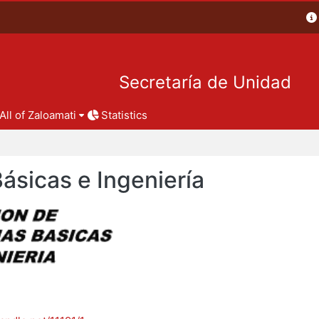
Secretaría de Unidad
All of Zaloamati
Statistics
Básicas e Ingeniería