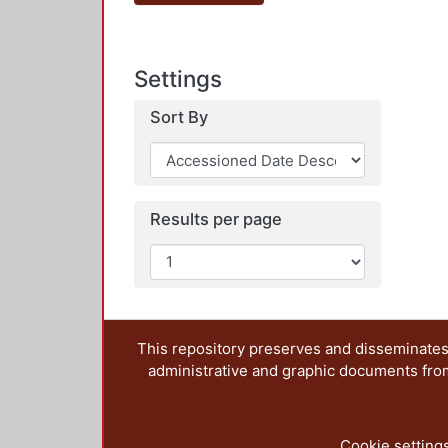
Settings
Sort By
Results per page
This repository preserves and disseminates,
administrative and graphic documents from t
Cookie setting