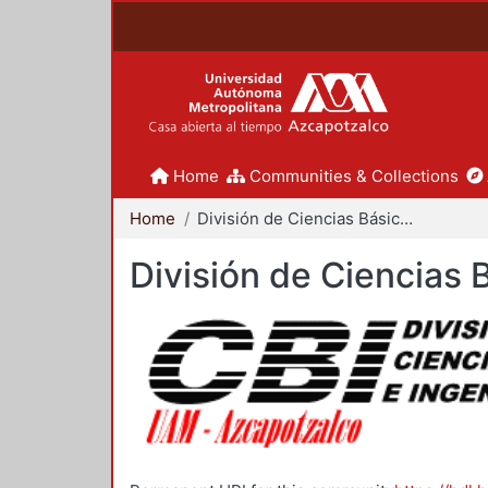
Home
Communities & Collections
Home
División de Ciencias Básicas e Ingeniería
División de Ciencias 