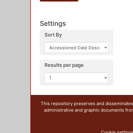
Settings
Sort By
Results per page
This repository preserves and disseminates,
administrative and graphic documents from t
Cookie setting