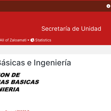
Secretaría de Unidad
All of Zaloamati
Statistics
Básicas e Ingeniería