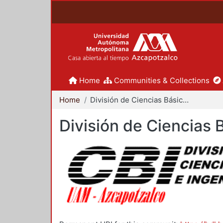
Home
Communities & Collections
Home
División de Ciencias Básicas e Ingeniería
División de Ciencias 