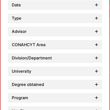
Date
Type
Advisor
CONAHCYT Area
Division/Department
Loadin
University
Degree obtained
Program