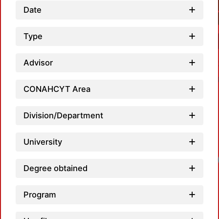
Date
Type
Advisor
CONAHCYT Area
Division/Department
University
Load
Degree obtained
Program