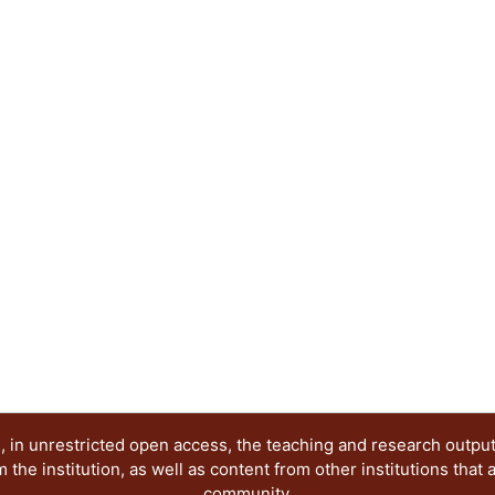
 in unrestricted open access, the teaching and research outpu
he institution, as well as content from other institutions that 
community.