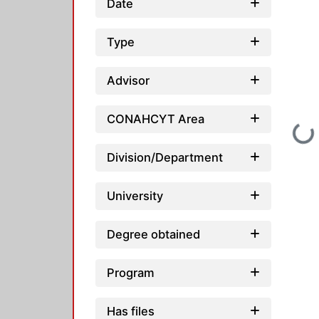
Date
Type
Advisor
CONAHCYT Area
Loading...
Division/Department
University
Degree obtained
Program
Has files