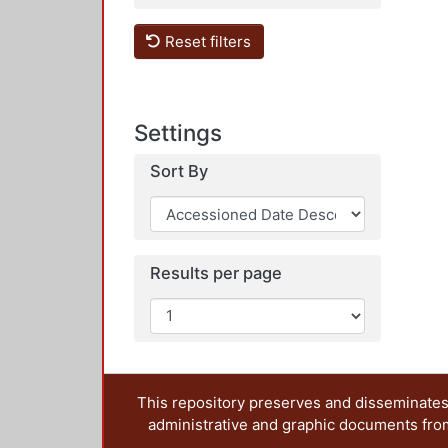
Reset filters
Settings
Sort By
Results per page
This repository preserves and disseminates,
administrative and graphic documents from t