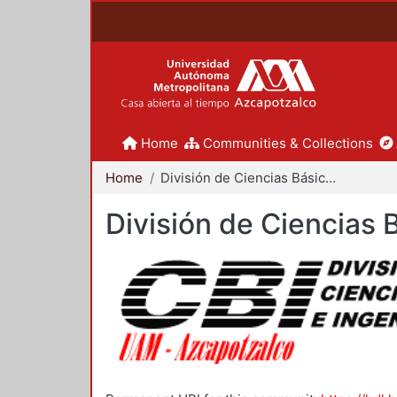
Home
Communities & Collections
Home
División de Ciencias Básicas e Ingeniería
División de Ciencias 