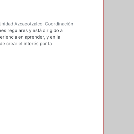
Unidad Azcapotzalco. Coordinación
 BRAMBILA, SILVIA BEATRIZ
es regulares y está dirigido a
eriencia en aprender, y en la
e crear el interés por la
 de sistemas.