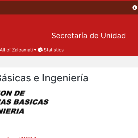
Secretaría de Unidad
All of Zaloamati
Statistics
Básicas e Ingeniería