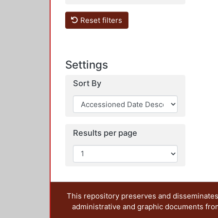
Reset filters
Settings
Sort By
Results per page
This repository preserves and disseminates,
administrative and graphic documents from t