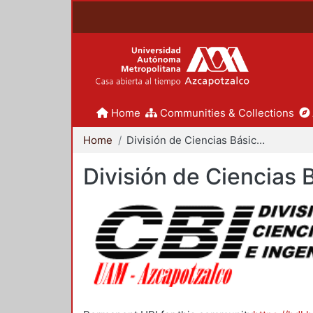
Home
Communities & Collections
Home
División de Ciencias Básicas e Ingeniería
División de Ciencias 