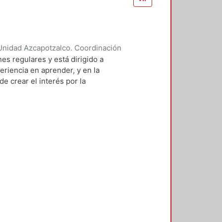
Unidad Azcapotzalco. Coordinación
 BRAMBILA, SILVIA BEATRIZ
es regulares y está dirigido a
eriencia en aprender, y en la
e crear el interés por la
 de sistemas.