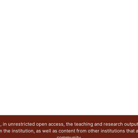
 in unrestricted open access, the teaching and research outpu
he institution, as well as content from other institutions that 
community.