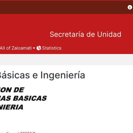
Secretaría de Unidad
All of Zaloamati
Statistics
Básicas e Ingeniería