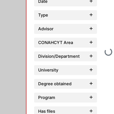
Date
Type
Advisor
CONAHCYT Area
Loading
Division/Department
University
Degree obtained
Program
Has files