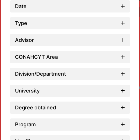
Date
Type
Advisor
CONAHCYT Area
Division/Department
Loadi
University
Degree obtained
Program