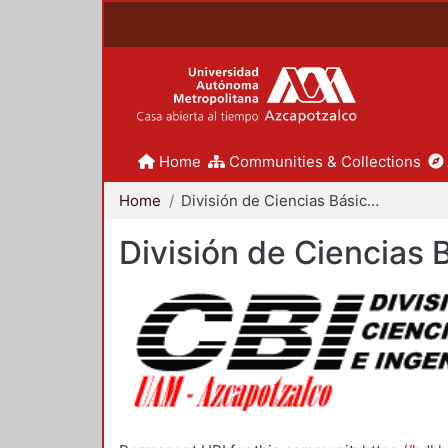
Home
Communities & Collections
Home
División de Ciencias Básicas e Ingeniería
División de Ciencias 