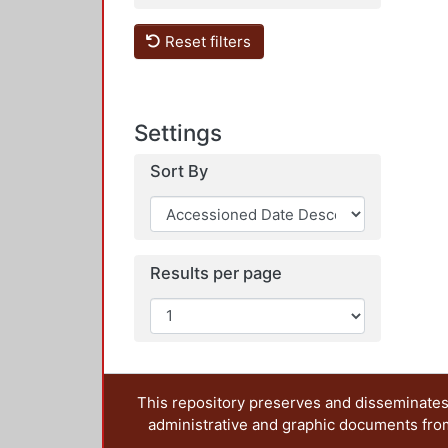
Reset filters
Settings
Sort By
Results per page
This repository preserves and disseminates,
administrative and graphic documents from t