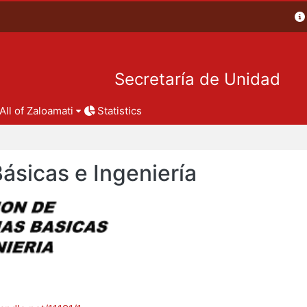
Secretaría de Unidad
All of Zaloamati
Statistics
Básicas e Ingeniería