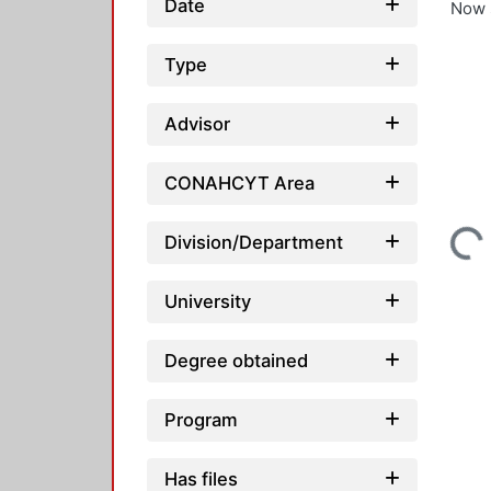
Date
Now 
Type
Advisor
CONAHCYT Area
Loading...
Division/Department
University
Degree obtained
Program
Has files