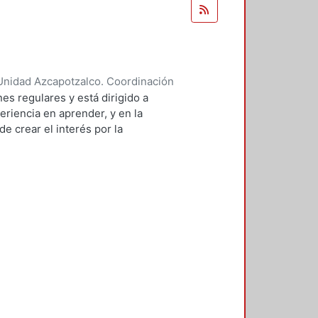
Unidad Azcapotzalco. Coordinación
 BRAMBILA, SILVIA BEATRIZ
es regulares y está dirigido a
eriencia en aprender, y en la
e crear el interés por la
 de sistemas.