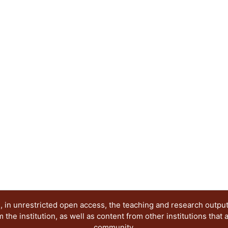
 in unrestricted open access, the teaching and research outpu
he institution, as well as content from other institutions that 
community.