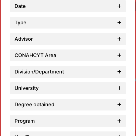
Date
Type
Advisor
CONAHCYT Area
Division/Department
Loadi
University
Degree obtained
Program