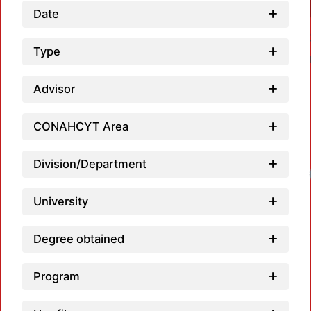
Date
Type
Advisor
CONAHCYT Area
Division/Department
Lo
University
Degree obtained
Program