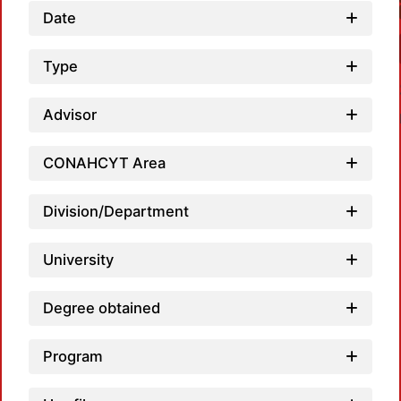
Date
Type
Advisor
CONAHCYT Area
Division/Department
Load
University
Degree obtained
Program