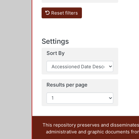
Reset filters
Settings
Sort By
Results per page
This repository preserves and disseminates,
administrative and graphic documents from t