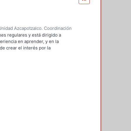
Unidad Azcapotzalco. Coordinación
 BRAMBILA, SILVIA BEATRIZ
es regulares y está dirigido a
eriencia en aprender, y en la
e crear el interés por la
 de sistemas.