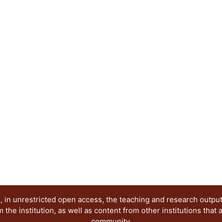
 in unrestricted open access, the teaching and research outpu
he institution, as well as content from other institutions that 
community.