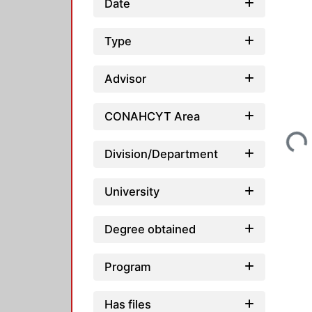
Date
Type
Advisor
Loading...
CONAHCYT Area
Division/Department
University
Degree obtained
Program
Has files