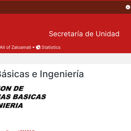
Secretaría de Unidad
All of Zaloamati
Statistics
Básicas e Ingeniería