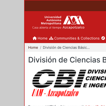
Home
Communities & Collections
Home
División de Ciencias Básicas e Ingeniería
División de Ciencias 