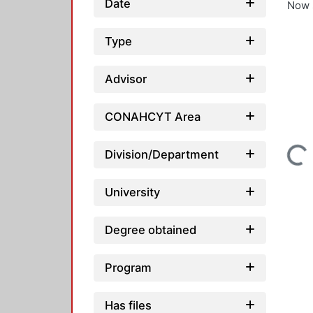
Date
Now 
Type
Advisor
CONAHCYT Area
Loading...
Division/Department
University
Degree obtained
Program
Has files