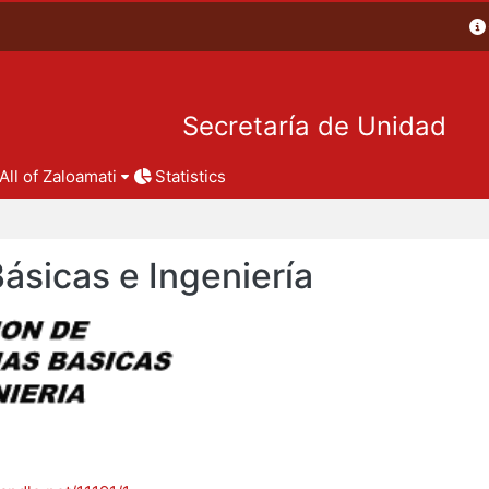
Secretaría de Unidad
All of Zaloamati
Statistics
Básicas e Ingeniería