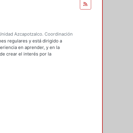
Unidad Azcapotzalco. Coordinación
 BRAMBILA, SILVIA BEATRIZ
es regulares y está dirigido a
eriencia en aprender, y en la
e crear el interés por la
 de sistemas.