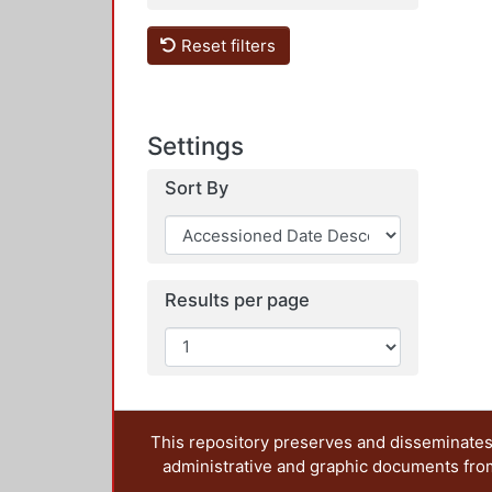
Reset filters
Settings
Sort By
Results per page
This repository preserves and disseminates,
administrative and graphic documents from t