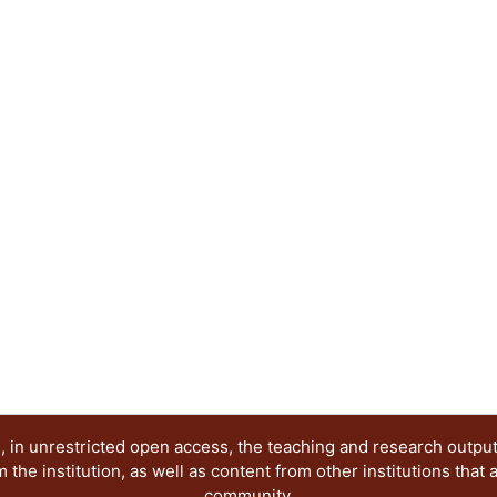
 in unrestricted open access, the teaching and research outpu
he institution, as well as content from other institutions that 
community.