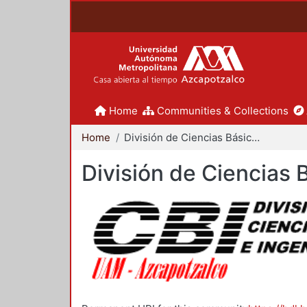
Home
Communities & Collections
Home
División de Ciencias Básicas e Ingeniería
División de Ciencias 