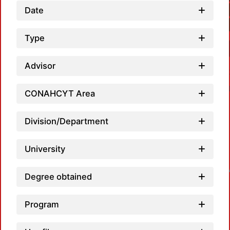
Date
Type
Advisor
CONAHCYT Area
Division/Department
University
Loadin
Degree obtained
Program