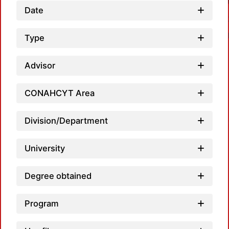
Date
Type
Advisor
CONAHCYT Area
Loa
Division/Department
University
Degree obtained
Program