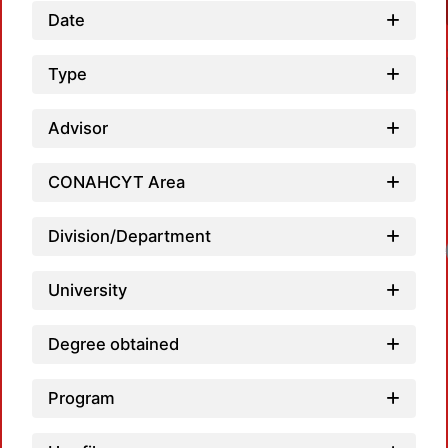
Date
Type
Advisor
CONAHCYT Area
Division/Department
Load
University
Degree obtained
Program