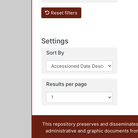
Reset filters
Settings
Sort By
Results per page
This repository preserves and disseminates,
administrative and graphic documents from t