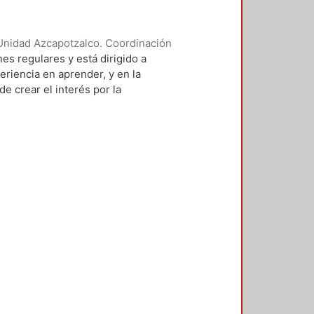
Unidad Azcapotzalco. Coordinación
 BRAMBILA, SILVIA BEATRIZ
es regulares y está dirigido a
eriencia en aprender, y en la
e crear el interés por la
 de sistemas.