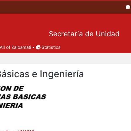
Secretaría de Unidad
All of Zaloamati
Statistics
Básicas e Ingeniería