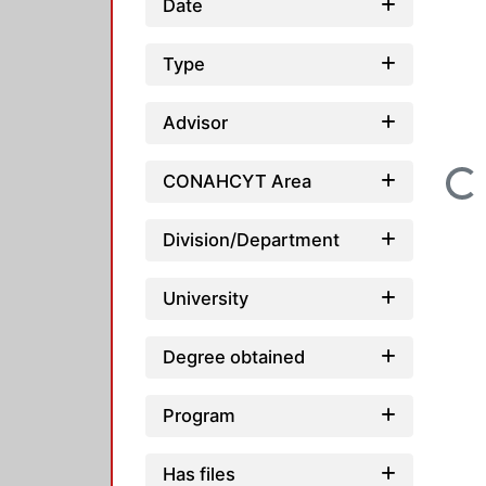
Date
Type
Advisor
CONAHCYT Area
Loading...
Division/Department
University
Degree obtained
Program
Has files