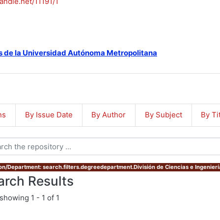
handle.net/11191/1
s de la Universidad Autónoma Metropolitana
ns
By Issue Date
By Author
By Subject
By Ti
ion/Department: search.filters.degreedepartment.División de Ciencias e Ingenierí
arch Results
showing
1 - 1 of 1