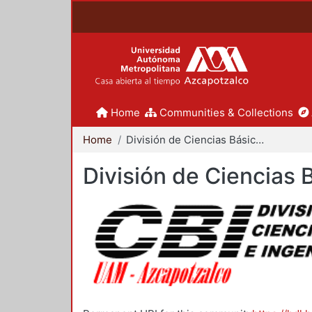
Home
Communities & Collections
Home
División de Ciencias Básicas e Ingeniería
División de Ciencias 