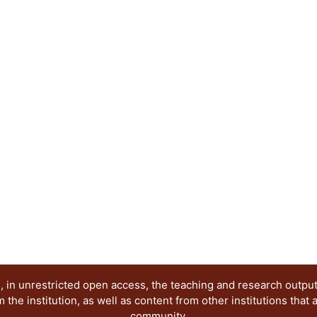
 in unrestricted open access, the teaching and research outpu
he institution, as well as content from other institutions that 
community.