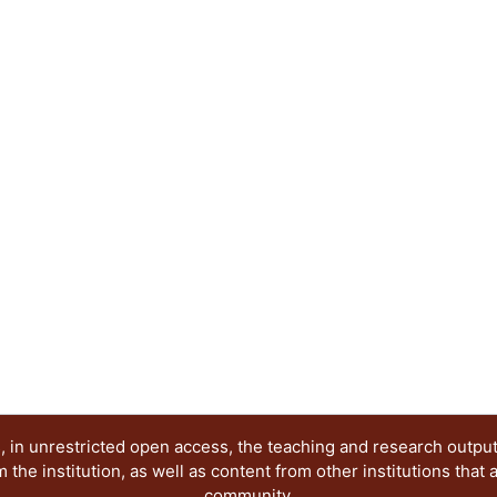
 in unrestricted open access, the teaching and research outpu
he institution, as well as content from other institutions that 
community.