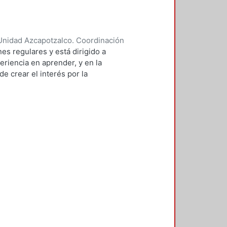
Unidad Azcapotzalco. Coordinación
 BRAMBILA, SILVIA BEATRIZ
es regulares y está dirigido a
eriencia en aprender, y en la
e crear el interés por la
 de sistemas.