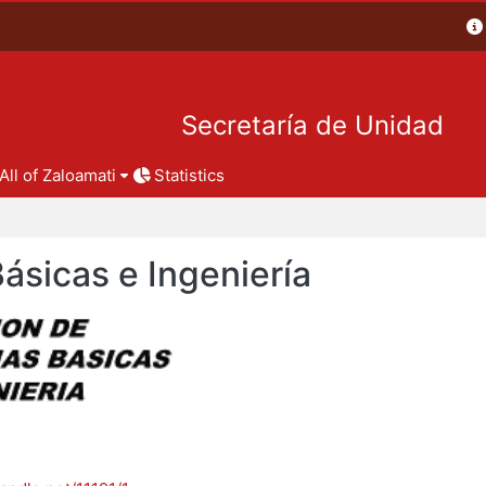
Secretaría de Unidad
All of Zaloamati
Statistics
Básicas e Ingeniería