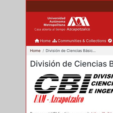
Home
Communities & Collections
Home
División de Ciencias Básicas e Ingeniería
División de Ciencias 