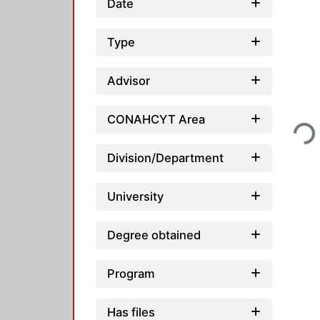
Date
Type
Advisor
Loadin
CONAHCYT Area
Division/Department
University
Degree obtained
Program
Has files