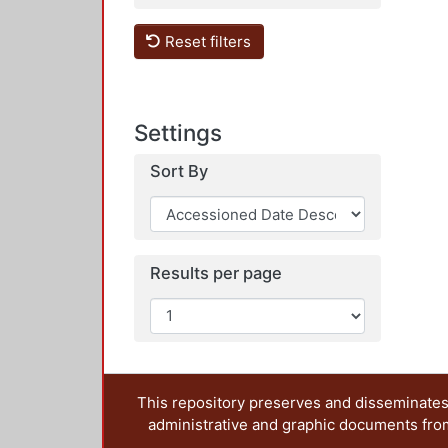
Reset filters
Settings
Sort By
Results per page
This repository preserves and disseminates,
administrative and graphic documents from t