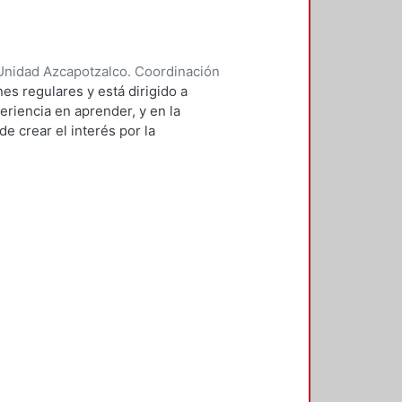
Unidad Azcapotzalco. Coordinación
 BRAMBILA, SILVIA BEATRIZ
es regulares y está dirigido a
eriencia en aprender, y en la
e crear el interés por la
 de sistemas.