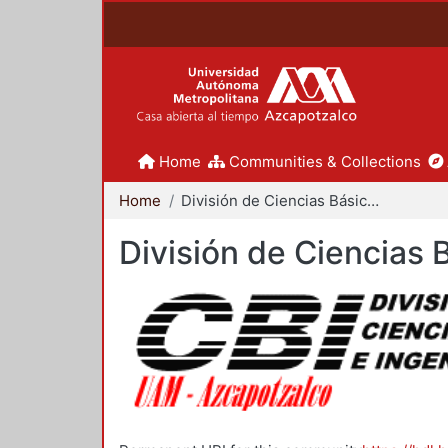
Home
Communities & Collections
Home
División de Ciencias Básicas e Ingeniería
División de Ciencias 