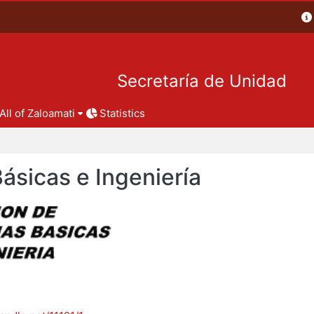
Secretaría de Unidad
All of Zaloamati
Statistics
Básicas e Ingeniería