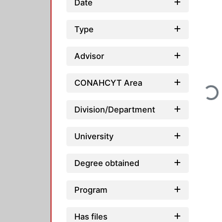
Date
Type
Advisor
CONAHCYT Area
Loadi
Division/Department
University
Degree obtained
Program
Has files