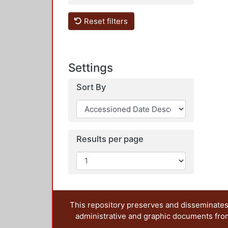
Reset filters
Settings
Sort By
Results per page
This repository preserves and disseminates,
administrative and graphic documents from t