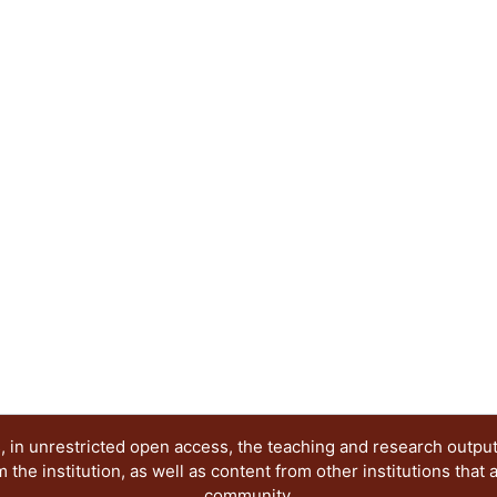
 in unrestricted open access, the teaching and research outpu
he institution, as well as content from other institutions that 
community.