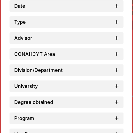
Date
Type
Advisor
CONAHCYT Area
Division/Department
University
Loadin
Degree obtained
Program