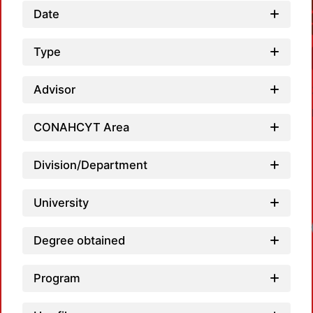
Date
Type
Advisor
CONAHCYT Area
Division/Department
University
Loadi
Degree obtained
Program