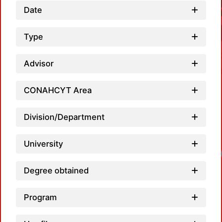
Date
Type
Advisor
CONAHCYT Area
Division/Department
University
Loadi
Degree obtained
Program