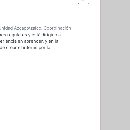
Unidad Azcapotzalco. Coordinación
 BRAMBILA, SILVIA BEATRIZ
es regulares y está dirigido a
eriencia en aprender, y en la
e crear el interés por la
 de sistemas.