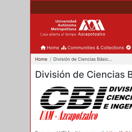
Home
Communities & Collections
Home
División de Ciencias Básicas e Ingeniería
División de Ciencias 