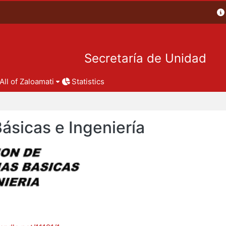
Secretaría de Unidad
All of Zaloamati
Statistics
Básicas e Ingeniería