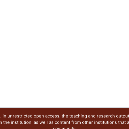
 in unrestricted open access, the teaching and research outpu
he institution, as well as content from other institutions that 
community.