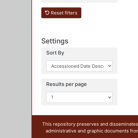
Reset filters
Settings
Sort By
Results per page
This repository preserves and disseminates,
administrative and graphic documents from t