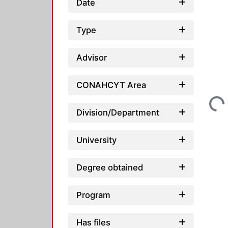
Date
Type
Advisor
CONAHCYT Area
Loading...
Division/Department
University
Degree obtained
Program
Has files