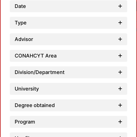
Date
Type
Advisor
CONAHCYT Area
Loa
Division/Department
University
Degree obtained
Program