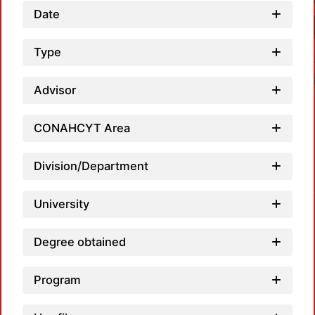
Date
Type
Advisor
CONAHCYT Area
Division/Department
Loadin
University
Degree obtained
Program