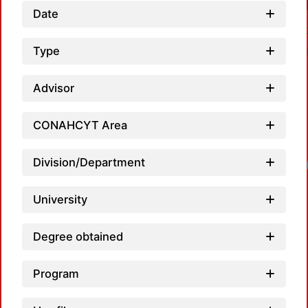
Date
Type
Advisor
CONAHCYT Area
Division/Department
Loadin
University
Degree obtained
Program