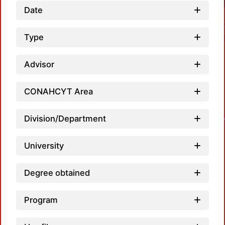
Date
Type
Advisor
CONAHCYT Area
Division/Department
Loadin
University
Degree obtained
Program