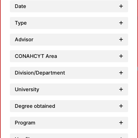
Date
Type
Advisor
CONAHCYT Area
Loa
Division/Department
University
Degree obtained
Program