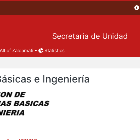
Secretaría de Unidad
All of Zaloamati
Statistics
Básicas e Ingeniería