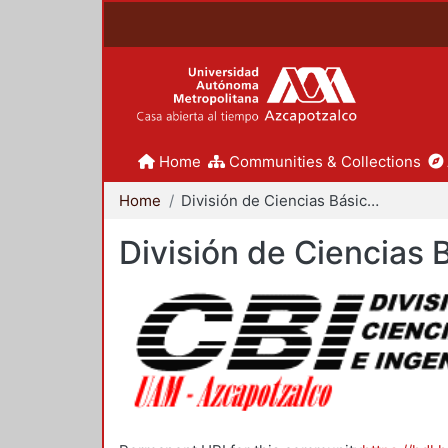
Home
Communities & Collections
Home
División de Ciencias Básicas e Ingeniería
División de Ciencias 