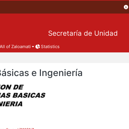
Secretaría de Unidad
All of Zaloamati
Statistics
Básicas e Ingeniería