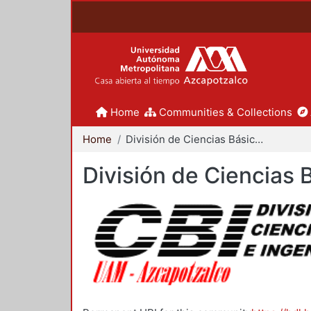
Home
Communities & Collections
Home
División de Ciencias Básicas e Ingeniería
División de Ciencias 