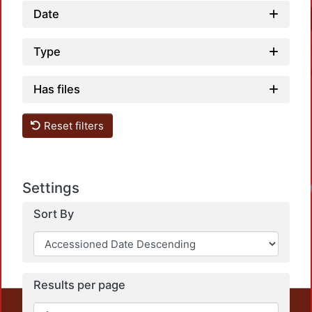
Date
Type
Has files
Reset filters
Settings
Sort By
Results per page
This repository preserves and disseminates, in