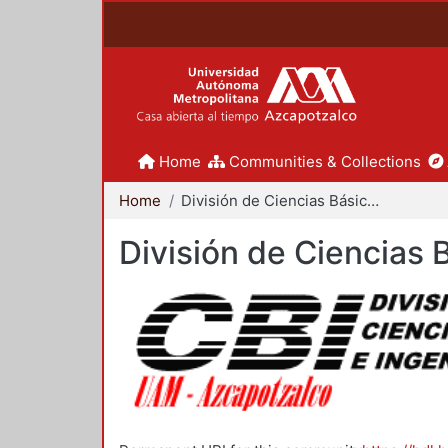
Home
Communities & Collections
Home
División de Ciencias Básicas e Ingeniería
División de Ciencias 