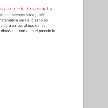
 a la teoría de la simetría
Unidad Azcapotzalco.
,
1989
)
 matemática para el diseño es
 para arribar al uso de las
 diseñador como en el pasado lo
ón matemática del diseñador se
ornamental, combinatoria y teoría
bles; estos temas debían apoyarse
e compone de tres capítulos,
a comprensión de un capítulo
an seleccionado una buena
el material se puede cubrir en un
iseño.