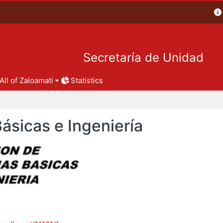
Secretaría de Unidad
All of Zaloamati
Statistics
Básicas e Ingeniería