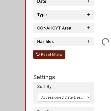
Date
Type
CONAHCYT Area
Loading...
Has files
Reset filters
Settings
Sort By