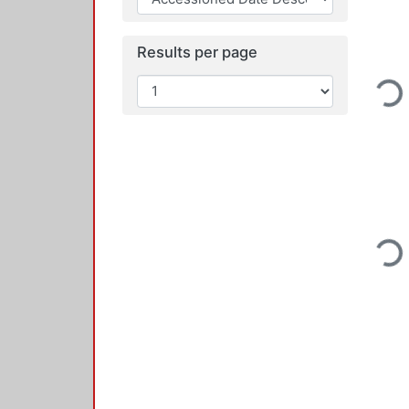
Results per page
Loading...
Loading...