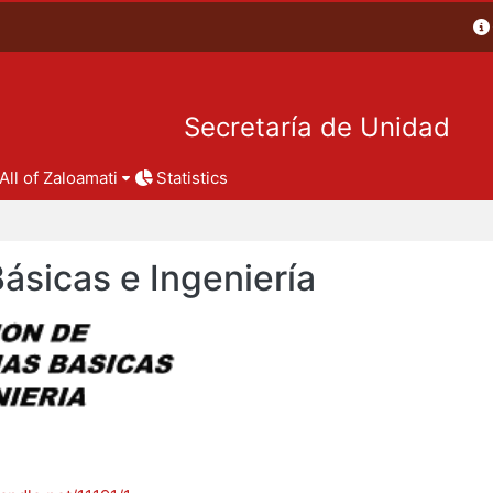
Secretaría de Unidad
All of Zaloamati
Statistics
Básicas e Ingeniería