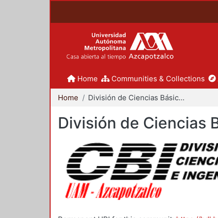
Home
Communities & Collections
Home
División de Ciencias Básicas e Ingeniería
División de Ciencias 