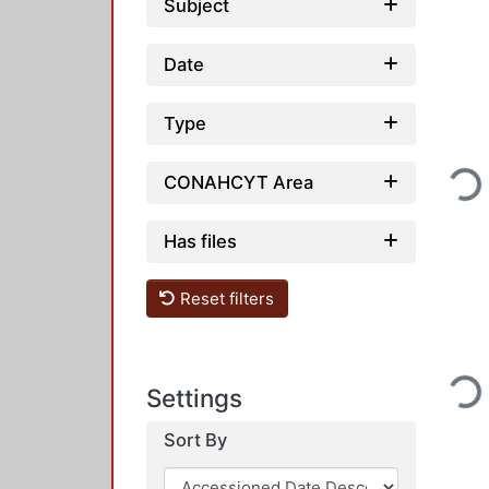
Subject
Date
Type
Loading...
CONAHCYT Area
Has files
Reset filters
Loading...
Settings
Sort By