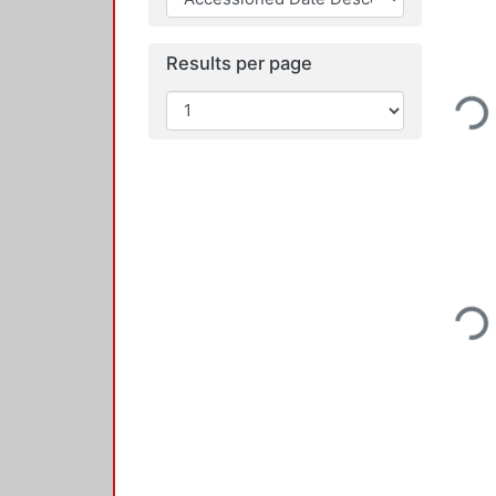
Results per page
Loading.
Loading.