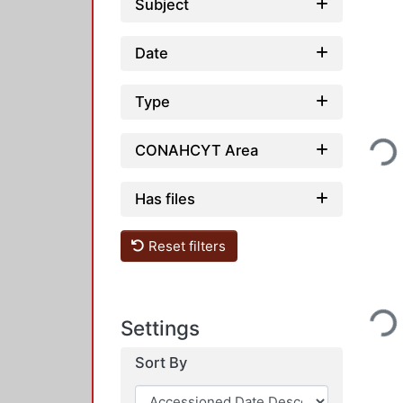
Subject
Date
Type
Loading.
CONAHCYT Area
Has files
Reset filters
Loading.
Settings
Sort By