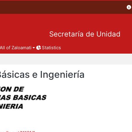
Secretaría de Unidad
All of Zaloamati
Statistics
Básicas e Ingeniería