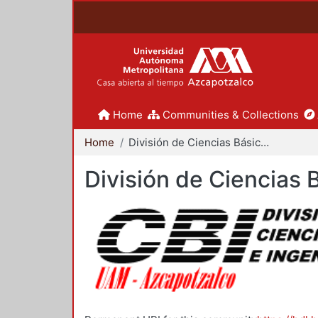
Home
Communities & Collections
Home
División de Ciencias Básicas e Ingeniería
División de Ciencias 