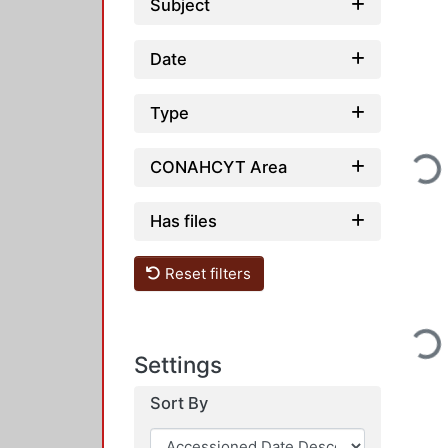
Subject
Date
Type
Loading.
CONAHCYT Area
Has files
Reset filters
Loading.
Settings
Sort By