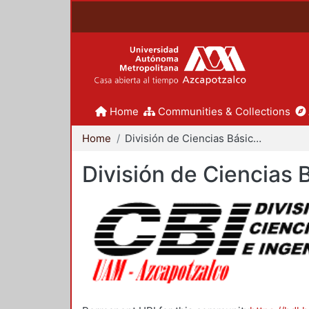
Home
Communities & Collections
Home
División de Ciencias Básicas e Ingeniería
División de Ciencias 