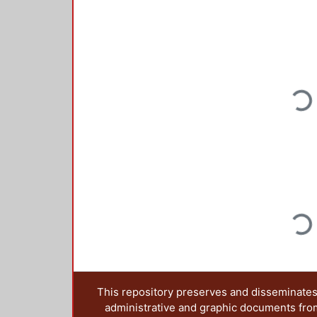
Loading.
Loading.
This repository preserves and disseminates,
administrative and graphic documents from t