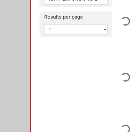
Results per page
Loading.
Loading.