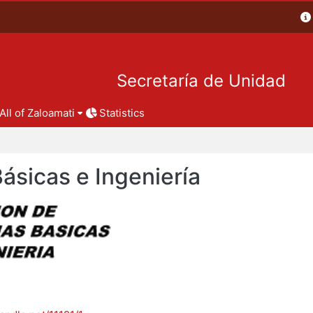
Secretaría de Unidad
All of Zaloamati
Statistics
Básicas e Ingeniería