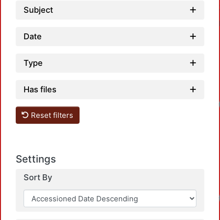
Subject
Date
Type
Has files
Reset filters
Settings
Sort By