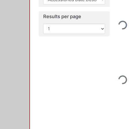
Results per page
Loading...
Loading...