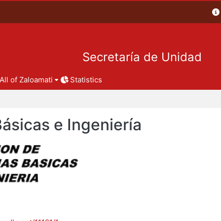
Secretaría de Unidad
All of Zaloamati
Statistics
Básicas e Ingeniería