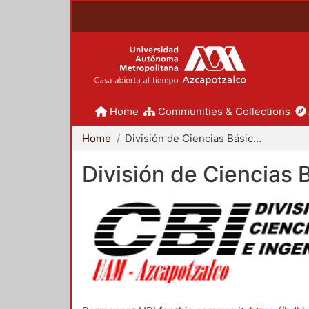
Home
Communities & Collections
Home
División de Ciencias Básicas e Ingeniería
División de Ciencias 