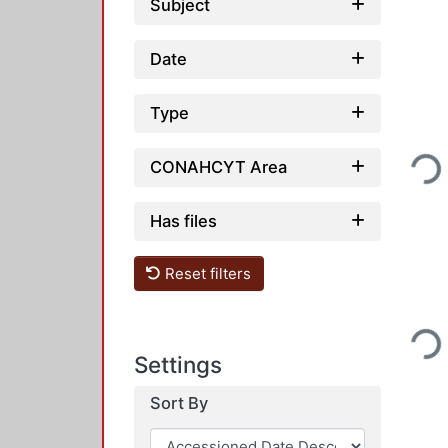
Subject
Date
Type
Loading...
CONAHCYT Area
Has files
Reset filters
Loading...
Settings
Sort By