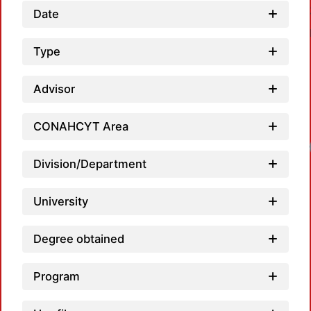
Date
Type
Advisor
CONAHCYT Area
Loadi
Division/Department
University
Degree obtained
Program