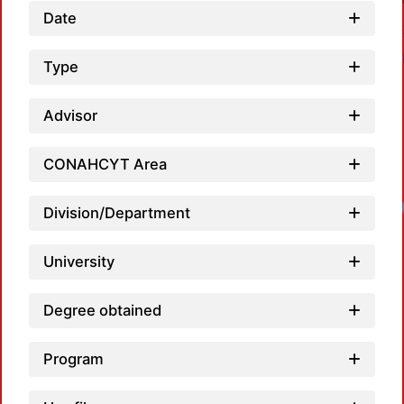
Date
Type
Advisor
CONAHCYT Area
Loadi
Division/Department
University
Degree obtained
Program