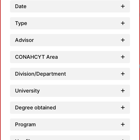
Date
Type
Advisor
CONAHCYT Area
Loadi
Division/Department
University
Degree obtained
Program