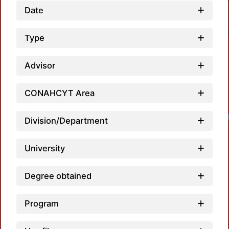
Date
Type
Advisor
CONAHCYT Area
Lo
Division/Department
University
Degree obtained
Program