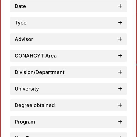
Date
Type
Advisor
CONAHCYT Area
Loadin
Division/Department
University
Degree obtained
Program