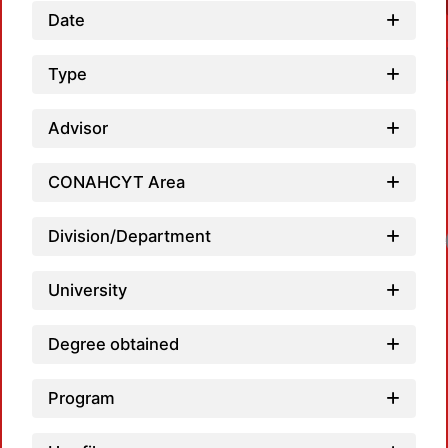
Date
Type
Advisor
CONAHCYT Area
Division/Department
Load
University
Degree obtained
Program