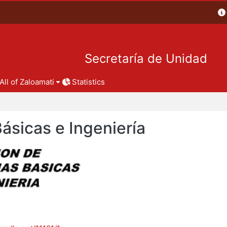
Secretaría de Unidad
All of Zaloamati
Statistics
Básicas e Ingeniería