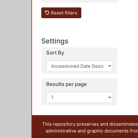
Reset filters
Settings
Sort By
Results per page
This repository preserves and disseminates,
administrative and graphic documents from t