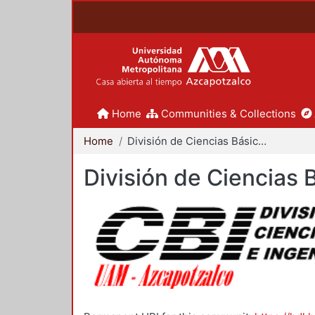
Home
Communities & Collections
Home
División de Ciencias Básicas e Ingeniería
División de Ciencias 