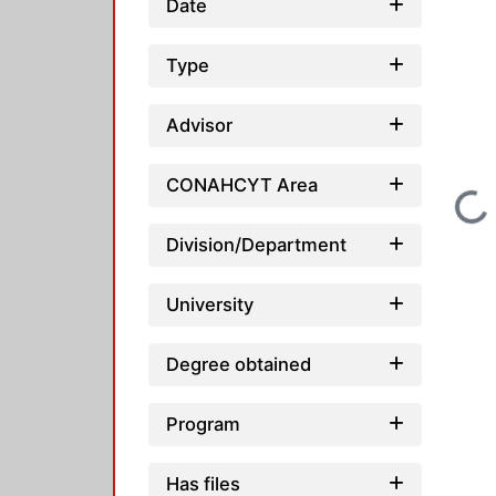
Date
Type
Advisor
CONAHCYT Area
Loading...
Division/Department
University
Degree obtained
Program
Has files