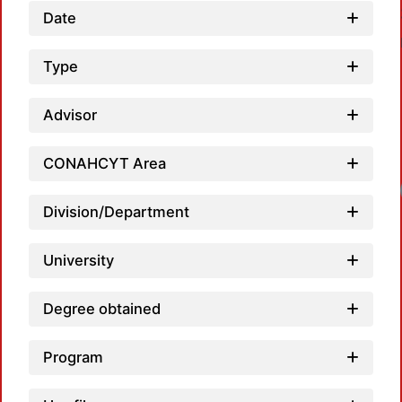
Date
Type
Advisor
CONAHCYT Area
Loadi
Division/Department
University
Degree obtained
Program