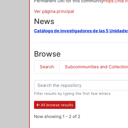
Permanent URI for this community
https://hdl.
Ver página principal
News
Catálogo de investigadores de las 5 Unidade
Browse
Search
Subcommunities and Collectio
Filter results by typing the first few letters
All browse results
Now showing
1 - 2 of 2