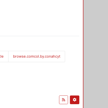
tle
browse.comcol.by.conahcyt