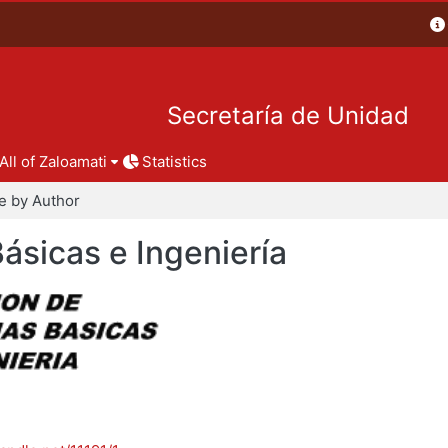
Secretaría de Unidad
All of Zaloamati
Statistics
e by Author
Básicas e Ingeniería