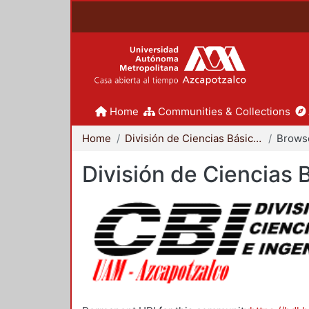
Home
Communities & Collections
Home
División de Ciencias Básicas e Ingeniería
Brows
División de Ciencias 