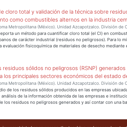
 cloro total y validación de la técnica sobre resid
to como combustibles alternos en la industria ce
ma Metropolitana (México). Unidad Azcapotzalco. División de Ci
 María Antonia
;
González Sánchez, Guillermo
;
Acosta Slane, Da
reporta un método para cuantificar cloro total (el Cl) en combus
ya Márquez, Luis Armando
banos de carácter industrial (residuos no peligrosos). Para lo 
 evaluación fisicoquímica de materiales de desecho mediante 
s de cloro, y se efectuaron diversas lecturas sobre residuos p
és a ser utilizados en un horno de cemento que calcina estos ma
 Para esto se optimizaron las figuras de desempeño de la dete
os residuos sólidos no peligrosos (RSNP) generados
ectivo.
a los principales sectores económicos del estado 
ma Metropolitana (México). Unidad Azcapotzalco. División de Ci
nández, Carolina
;
Luna Velasco, María Antonia
;
Gonzalez Sanch
io de los residuos sólidos producidos en las empresas ubicada
rquez, Luis Armando
r análisis de la información obtenida de las empresas e instituc
 de los residuos no peligrosos generados y así contar con una ba
 estén relacionadas a determinar el potencial de aprovechamie
resas de varios municipios (24 de los 67 existentes), teniend
nicipios de Juárez y Chihuahua con un porcentaje de 57.04 % y