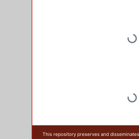
Loading...
Loading...
This repository preserves and disseminates,