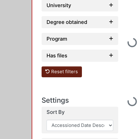
University
Degree obtained
Program
Loading...
Has files
Reset filters
Settings
Loading...
Sort By