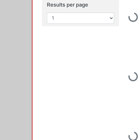
Results per page
Loading...
Loading...