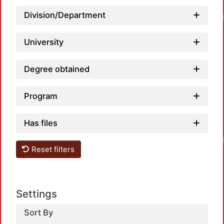
Division/Department
University
Degree obtained
Program
Has files
Reset filters
Settings
Sort By