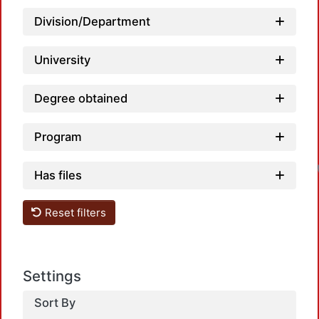
Division/Department
University
Degree obtained
Program
Has files
Reset filters
Settings
Sort By