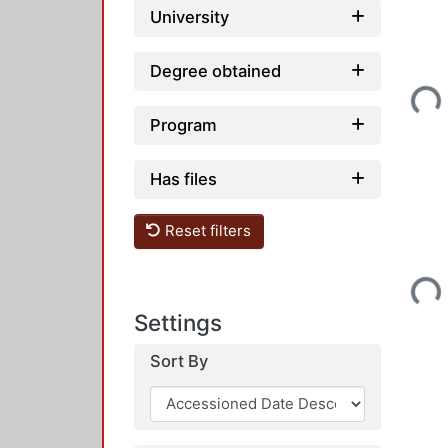
University
Degree obtained
Loadi
Program
Has files
Reset filters
Loadi
Settings
Sort By