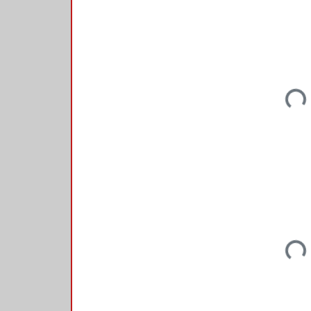
Loadi
Loadi