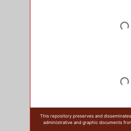
Loadi
Loadi
This repository preserves and disseminates,
administrative and graphic documents from t